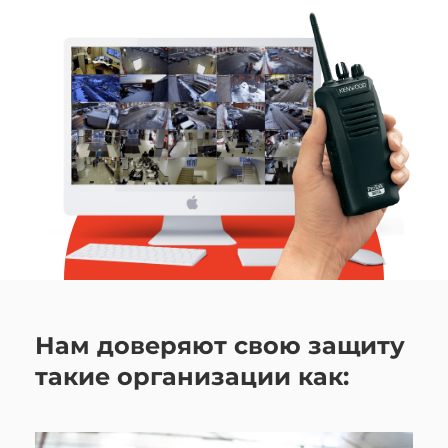
Нам доверяют свою защиту
такие организации как: