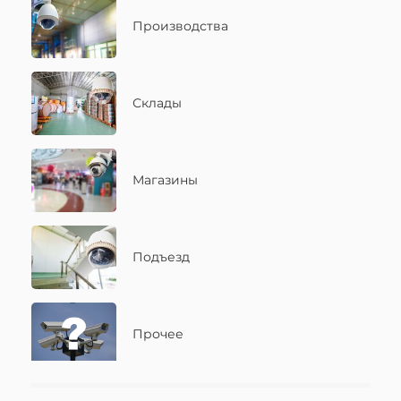
ДАЛЕЕ
ДАЛЕЕ
НАЗАД
НАЗАД
Производства
Склады
Магазины
Подъезд
Прочее