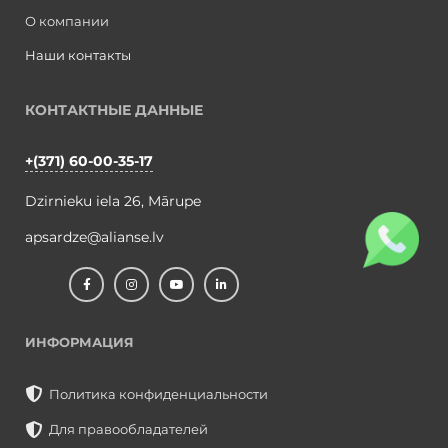
Примеры работ
О компании
Наши контакты
КОНТАКТНЫЕ ДАННЫЕ
+(371) 60-00-35-17
Dzirnieku iela 26, Mārupe
apsardze@alianse.lv
ИН
ФОРМАЦИЯ
Политика конфиденциальности