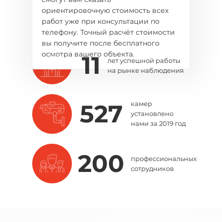
смогут вам сказать
ориентировочную стоимость всех
работ уже при консультации по
телефону. Точный расчёт стоимости
вы получите после бесплатного
осмотра вашего объекта.
11
лет успешной работы
на рынке наблюдения
527
камер
установлено
нами за 2019 год
200
профессиональных
сотрудников