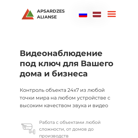
APSАRDZES
ALIАNSE
Видеонаблюдение
под ключ для Вашего
дома и бизнеса
Контроль объекта 24х7 из любой
точки мира на любом устройстве с
высоким качеством звука и видео
Работа с объектами любой
сложности, от домов до
производств